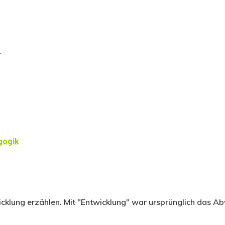
k
gogik
cklung erzählen. Mit "Entwicklung" war ursprünglich das Ab