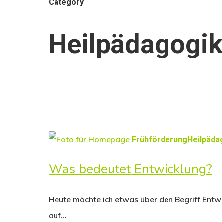
Category
Heilpädagogi
Frühförderung
Heilpäda
Was bedeutet Entwicklung?
Heute möchte ich etwas über den Begriff Entwi
auf…