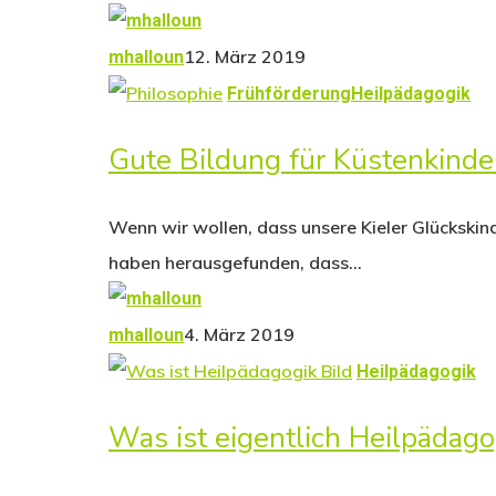
12. März 2019
mhalloun
Frühförderung
Heilpädagogik
Gute Bildung für Küstenkinde
Wenn wir wollen, dass unsere Kieler Glückski
haben herausgefunden, dass…
4. März 2019
mhalloun
Heilpädagogik
Was ist eigentlich Heilpädago