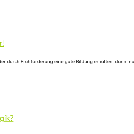
r!
nder durch Frühförderung eine gute Bildung erhalten, dann 
gik?