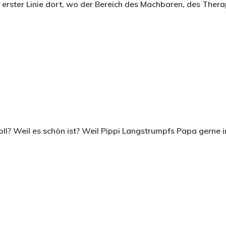
n erster Linie dort, wo der Bereich des Machbaren, des Ther
? Weil es schön ist? Weil Pippi Langstrumpfs Papa gerne in