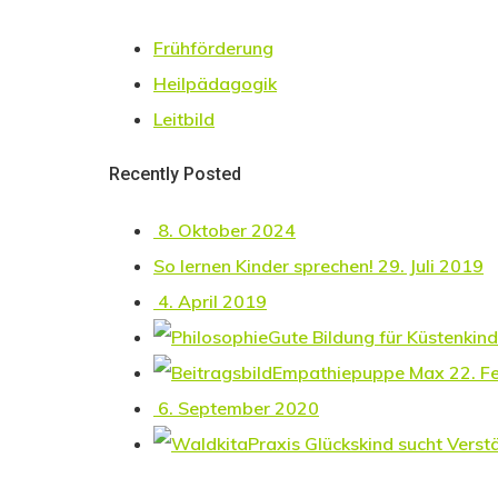
Frühförderung
Heilpädagogik
Leitbild
Recently Posted
8. Oktober 2024
So lernen Kinder sprechen!
29. Juli 2019
4. April 2019
Gute Bildung für Küstenkind
Empathiepuppe Max
22. F
6. September 2020
Praxis Glückskind sucht Verst