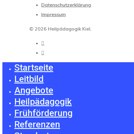
Datenschutzerklärung
Impressum
© 2026 Heilpädagogik Kiel.
Startseite
Leitbild
Angebote
Heilpädagogik
Frühförderung
Referenzen