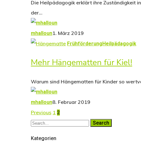
Die Heilpädagogik erklärt ihre Zuständigkeit i
der…
1. März 2019
mhalloun
Frühförderung
Heilpädagogik
Mehr Hängematten für Kiel!
Warum sind Hängematten für Kinder so wertvoll
8. Februar 2019
mhalloun
Previous
1
2
Search
Kategorien