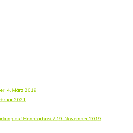
er!
4. März 2019
ebruar 2021
ärkung auf Honorarbasis!
19. November 2019