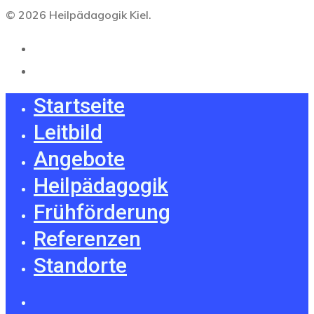
© 2026 Heilpädagogik Kiel.
Startseite
Leitbild
Angebote
Heilpädagogik
Frühförderung
Referenzen
Standorte