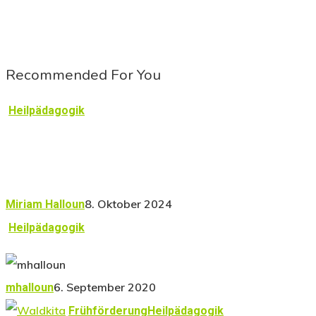
Recommended For You
Heilpädagogik
8. Oktober 2024
Miriam Halloun
Heilpädagogik
6. September 2020
mhalloun
Frühförderung
Heilpädagogik