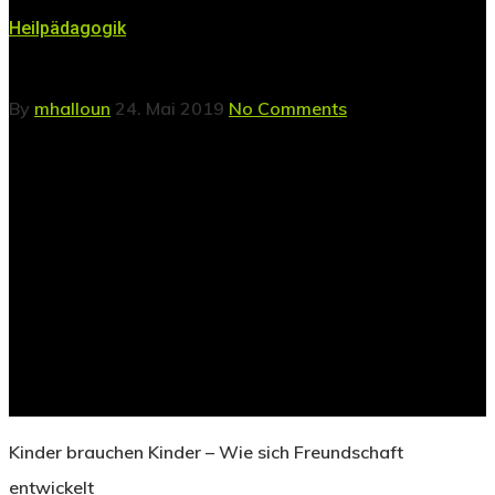
Heilpädagogik
By
mhalloun
24. Mai 2019
No Comments
Kinder brauchen Kinder – Wie sich Freundschaft
entwickelt