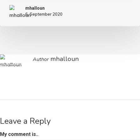
mhalloun
6. September 2020
mhalloun
Author
More Posts By Mhalloun
Leave a Reply
My comment is..